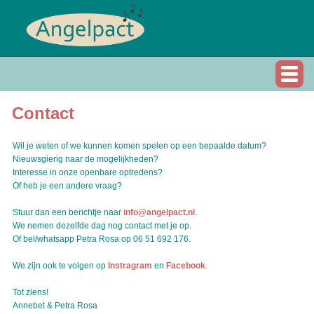
Contact
Wil je weten of we kunnen komen spelen op een bepaalde datum?
Nieuwsgierig naar de mogelijkheden?
Interesse in onze openbare optredens?
Of heb je een andere vraag?
Stuur dan een berichtje naar
info@angelpact.nl
.
We nemen dezelfde dag nog contact met je op.
Of bel/whatsapp Petra Rosa op 06 51 692 176.
We zijn ook te volgen op
Instragram
en
Facebook
.
Tot ziens!
Annebet & Petra Rosa